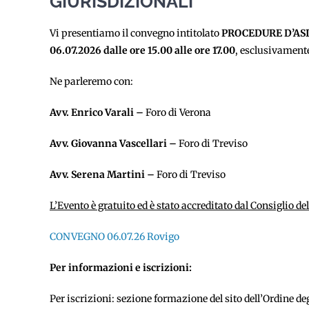
GIURISDIZIONALI
Vi presentiamo il convegno intitolato
PROCEDURE D’ASI
06.07.2026 dalle ore 15.00 alle ore 17.00
, esclusivamente
Ne parleremo con:
Avv. Enrico Varali
–
Foro di Verona
Avv. Giovanna Vascellari
–
Foro di Treviso
Avv. Serena Martini
–
Foro di Treviso
L’Evento è gratuito ed è stato accreditato dal Consiglio d
CONVEGNO 06.07.26 Rovigo
Per informazioni e iscrizioni:
Per iscrizioni: sezione formazione del sito dell’Ordine de