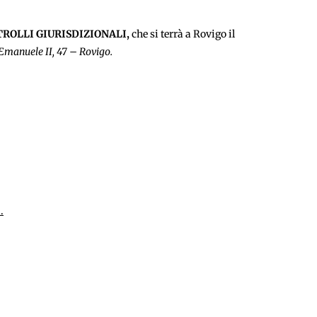
TROLLI GIURISDIZIONALI,
che si terrà a Rovigo il
 Emanuele II, 47 – Rovigo.
.