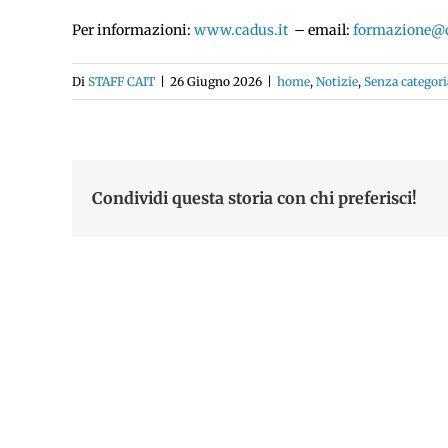
Per informazioni:
www.cadus.it
– email:
formazione@c
Di
STAFF CAIT
|
26 Giugno 2026
|
home
,
Notizie
,
Senza categori
Condividi questa storia con chi preferisci!