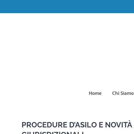
Salta
al
contenuto
Home
Chi Siamo
PROCEDURE D’ASILO E NOVITÀ 