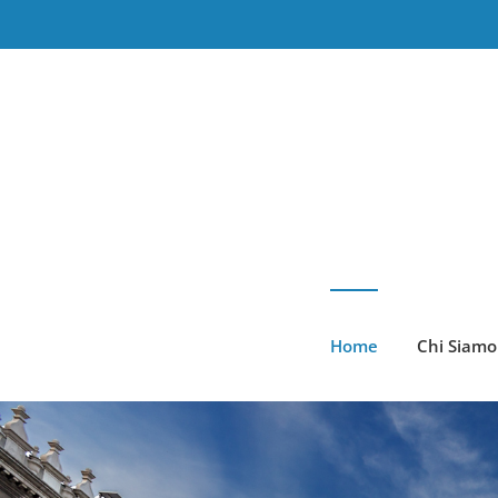
Salta
al
contenuto
Home
Chi Siamo