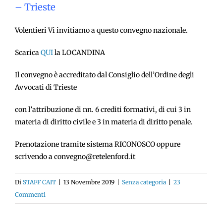
– Trieste
Volentieri Vi invitiamo a questo convegno nazionale.
Scarica
QUI
la LOCANDINA
Il convegno è accreditato dal Consiglio dell’Ordine degli
Avvocati di Trieste
con l’attribuzione di nn. 6 crediti formativi, di cui 3 in
materia di diritto civile e 3 in materia di diritto penale.
Prenotazione tramite sistema RICONOSCO oppure
scrivendo a convegno@retelenford.it
Di
STAFF CAIT
|
13 Novembre 2019
|
Senza categoria
|
23
Commenti