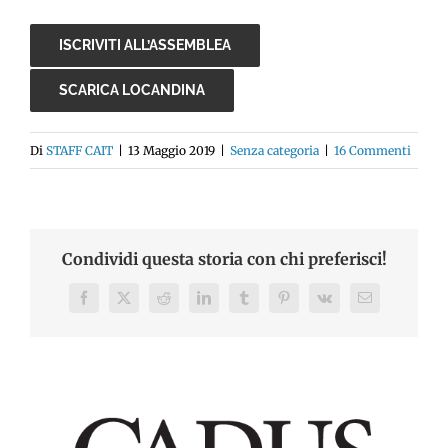
ISCRIVITI ALL’ASSEMBLEA
SCARICA LOCANDINA
Di
STAFF CAIT
|
13 Maggio 2019
|
Senza categoria
|
16 Commenti
Condividi questa storia con chi preferisci!
Facebook
X
Reddit
LinkedIn
Tumblr
Pinterest
Vk
Email