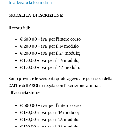
In allegato la locandina
MODALITA’ DI ISCRIZIONE:
Il costo è di:
€ 600,00 + iva per l’intero corso;
€ 200,00 + iva per il 1^ modulo;
€ 200,00 + iva per il 2^ modulo;
€ 150,00 + iva per il 3^ modulo;
€ 150,00 + iva per il 4^ modulo;
Sono previste le seguenti quote agevolate per i soci della
CAIT e dell’ASGI in regola con l’iscrizione annuale
all’associazione:
€ 500,00 + iva per l’intero corso;
€ 180,00 + iva per il 1^ modulo;
€ 180,00 + iva per il 2^ modulo;
€ 120,00 + iva per il 3^ modulo;