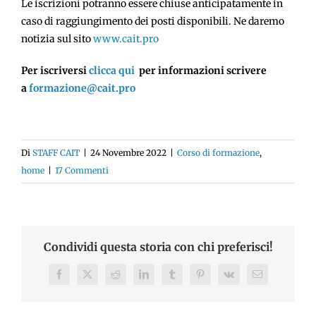
Le iscrizioni potranno essere chiuse anticipatamente in
caso di raggiungimento dei posti disponibili. Ne daremo
notizia sul sito
www.cait.pro
Per iscriversi
clicca qui
per informazioni scrivere
a
formazione@cait.pro
Di
STAFF CAIT
|
24 Novembre 2022
|
Corso di formazione
,
home
|
17 Commenti
Condividi questa storia con chi preferisci!
Facebook
X
Reddit
LinkedIn
Tumblr
Pinterest
Vk
Email