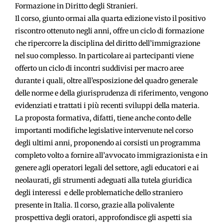
Formazione in Diritto degli Stranieri.
Il corso, giunto ormai alla quarta edizione visto il positivo
riscontro ottenuto negli anni, offre un ciclo di formazione
che ripercorre la disciplina del diritto dell’immigrazione
nel suo complesso. In particolare ai partecipanti viene
offerto un ciclo di incontri suddivisi per macro aree
durante i quali, oltre all’esposizione del quadro generale
delle norme e della giurisprudenza di riferimento, vengono
evidenziati e trattati i più recenti sviluppi della materia.
La proposta formativa, difatti, tiene anche conto delle
importanti modifiche legislative intervenute nel corso
degli ultimi anni, proponendo ai corsisti un programma
completo volto a fornire all’avvocato immigrazionista e in
genere agli operatori legali del settore, agli educatori e ai
neolaurati, gli strumenti adeguati alla tutela giuridica
degli interessi e delle problematiche dello straniero
presente in Italia. Il corso, grazie alla polivalente
prospettiva degli oratori, approfondisce gli aspetti sia